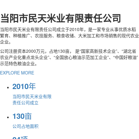
当阳市民天米业有限责任公司
当阳市民天米业有限责任公司成立于2010年，是一家专业从事优质水稻
繁育、种植推广、农技服务、粮食收储、大米加工和市场销售的现代农业
企业。
公司注册资本2000万元，占地130亩， 是“国家高新技术企业”、“湖北省
农业产业化重点龙头企业”、“全国放心粮油示范加工企业”、“中国好粮油”
示范特色粮油企业。
EXPLORE MORE
年
2010
当阳市民天米业有限
责任公司成立
亩
130
公司占地面积