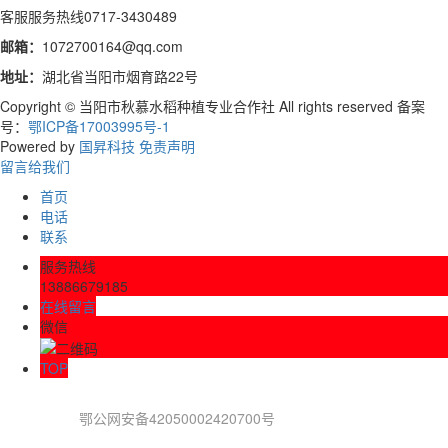
客服服务热线
0717-3430489
邮箱：
1072700164@qq.com
地址：
湖北省当阳市烟育路22号
Copyright © 当阳市秋慕水稻种植专业合作社 All rights reserved 备案
号：
鄂ICP备17003995号-1
Powered by
国昇科技
免责声明
留言给我们
首页
电话
联系
服务热线
13886679185
在线留言
微信
TOP
鄂公网安备42050002420700号