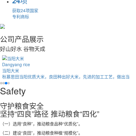
项
24
获取24项国家
专利商标
公司产品展示
好山好水 谷物天成
Dangyang rice
当阳大米
秋慕思田当阳优质大米，良田种出好大米，先进的加工工艺，做出当
Safety
守护粮食安全
坚持“四良”路径 推动粮食“四化”
（一）选用“良种”，推动粮食品种“优质化”。
（二）建设“良田”，推动粮食种植“规模化”。