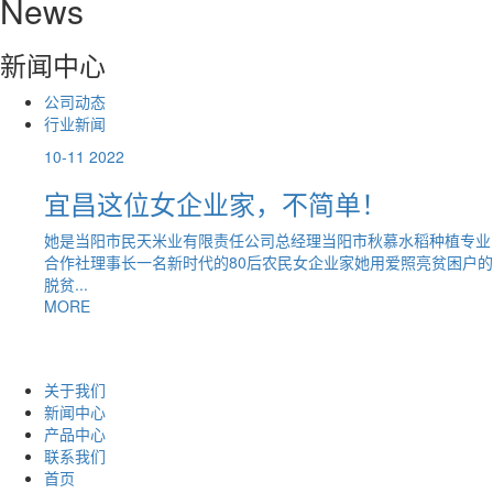
News
新闻中心
公司动态
行业新闻
10-11
2022
业家，不简单！
宜昌市诞生首个“国
慕思田
限责任公司总经理当阳市秋慕水稻种植专业
的80后农民女企业家她用爱照亮贫困户的
宜昌市诞生首个“国字号”粮食品
称号 日前，从中国粮油学会
机构...
MORE
关于我们
新闻中心
产品中心
联系我们
首页