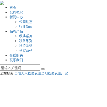
首页
公司概况
新闻中心
公司动态
行业新闻
品牌产品
秋耕系列
秋香系列
秋浪系列
秋实系列
在线购买
联系我们
全站搜索
当阳大米
秋慕思田
当阳秋慕思田厂家